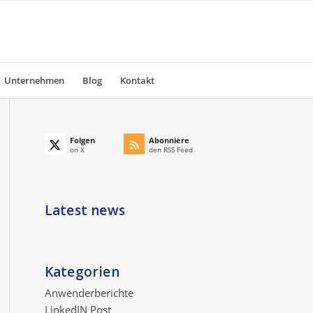
Unternehmen
Blog
Kontakt
Folgen
Abonniere
on X
den RSS Feed
Latest news
Kategorien
Anwenderberichte
LinkedIN Post