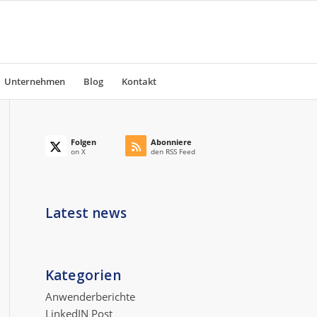
Unternehmen
Blog
Kontakt
Folgen
Abonniere
on X
den RSS Feed
Latest news
Kategorien
Anwenderberichte
LinkedIN Post