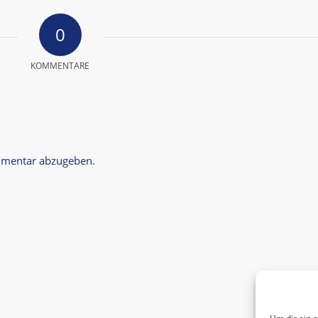
0
KOMMENTARE
mmentar abzugeben.