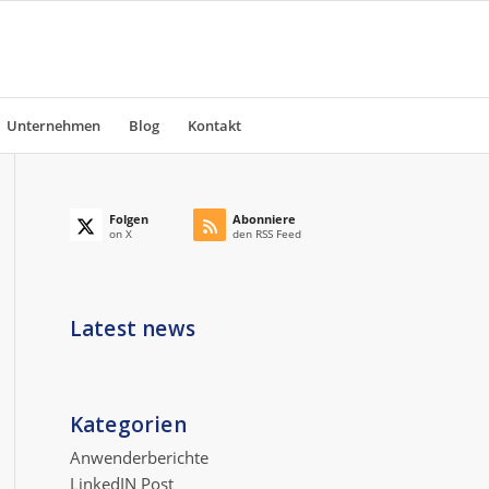
Unternehmen
Blog
Kontakt
Folgen
Abonniere
on X
den RSS Feed
Latest news
Kategorien
Anwenderberichte
LinkedIN Post