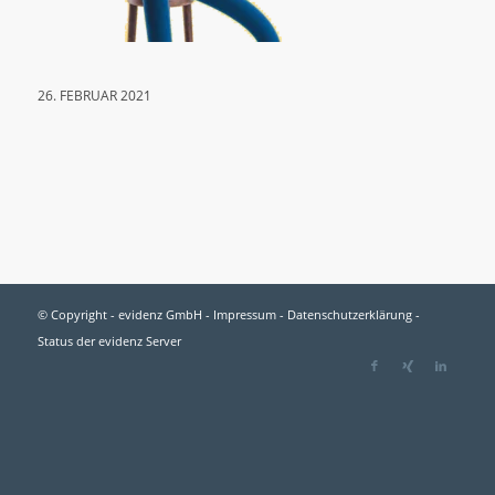
26. FEBRUAR 2021
© Copyright - evidenz GmbH -
Impressum
-
Datenschutzerklärung
-
Status der evidenz Server