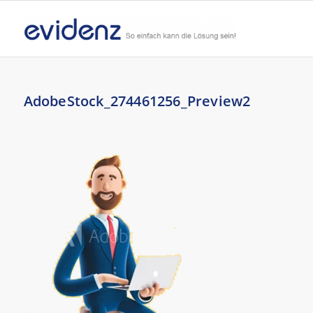
AdobeStock_274461256_Preview2