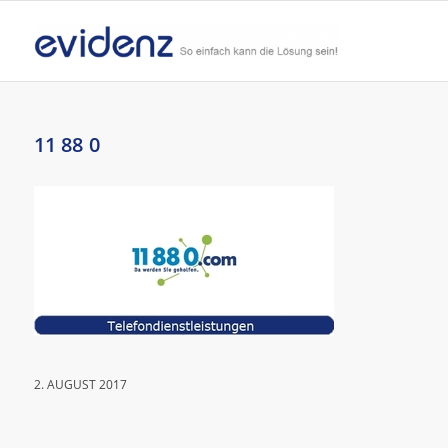
11 88 0
2. AUGUST 2017