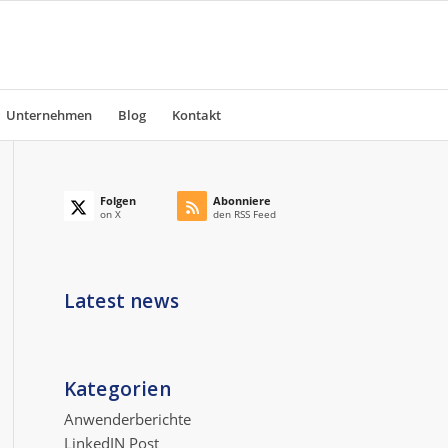
Unternehmen
Blog
Kontakt
Folgen
Abonniere
on X
den RSS Feed
Latest news
Kategorien
Anwenderberichte
LinkedIN Post