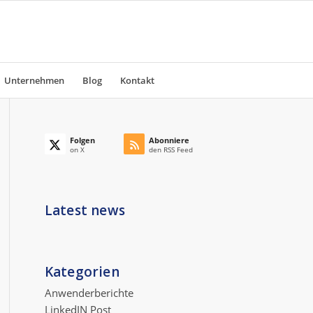
Unternehmen
Blog
Kontakt
Folgen
Abonniere
on X
den RSS Feed
Latest news
Kategorien
Anwenderberichte
LinkedIN Post